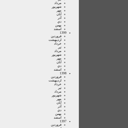
مرداد
شهريور
مهر
آبان
آذر
دي
بهمن
اسفند
1399
فروردين
ارديبهشت
خرداد
تير
مرداد
شهريور
مهر
آبان
دي
اسفند
1398
فروردين
ارديبهشت
خرداد
تير
مرداد
شهريور
مهر
آبان
آذر
دي
بهمن
اسفند
1397
فروردين