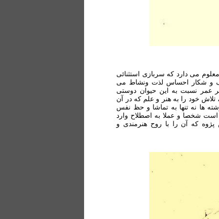
لوم می دارد که سربازی استثنائی
جنگ و شکار احساس لذت ونشاط می
ر عمر نسبت به این حیوان دوستی
لاش خود را به هنر و علم که در آن
ه ها نه تنها به تماشا و حظ نفس
ه است شخصا و عملا به اصطلاح وارد
وه که آن را با روح هنرمندی و