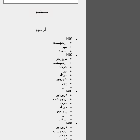
آرشیو
1403
ارديبهشت
مهر
اسفند
1402
فروردين
ارديبهشت
خرداد
تير
مرداد
شهريور
مهر
آبان
1401
فروردين
ارديبهشت
خرداد
مرداد
شهريور
آبان
اسفند
1400
فروردين
ارديبهشت
خرداد
تير