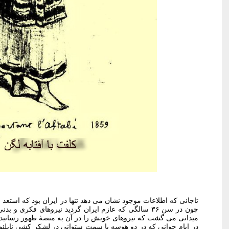
تاجائی که اطلاعات موجود نشان می دهد تنها در ایران بود که است
چون در سن ۳۶ سالگی که عازم ایران گردید نیروهای فکری و 
میدانی می گشت که نیروهای خویش را در آن به منصۀ ظهور رسانیده
در ایام جوانی که در دو هوسه با سمت ستوانی در لشکر کشی ناپلئو