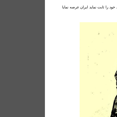
 را ثابت نماید ایران عرصه نمایا