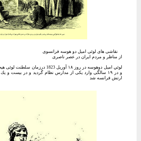
نقاشی ھای لوئی امیل دو هوسه فرانسوی
از مناظر و مردم ایران در عصر ناصری
لوئي اميل دوهوسه در روز ۱۸ آوریل 1823
و در ۱۹ سالگی وارد یکی از مدارس نظام گردید و در بيست و
ارتش فرانسه شد