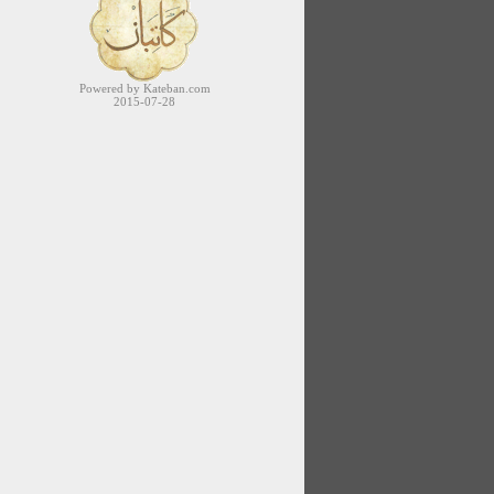
Powered by Kateban.com
2015-07-28