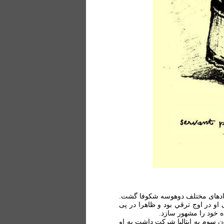
عد ادهای مختلف دوهوسه شکوفا گشت.
بدنی او در اوج ترقي بود و ظاهرا در پی
 خود را مشهور سازد.
ن سوم به ایتالیا شرکت داشت به او