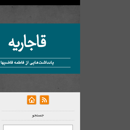
جستجو