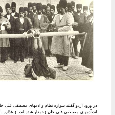
در ورود اردو گفتند سواره نظام و آدمهای مصطفی قلی خان
اند،آدمهای مصطفی قلی خان زخمدار شده اند، از غدّاره . 