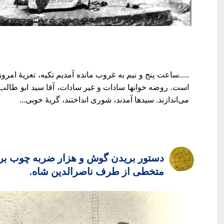
.....ساعت پنج و نیم به غروب مانده آمدیم تکیه، تعزیۀ ام
است. روضه خوانها سادات و غیر سادات، آقا سید ابو طالب ا
می‌اندازند. سیدها آمدند، شوری انداختند، گریۀ خوبی...
دستور بریدن گوش و هزار ضربه چوب بر
متخطی از طرف ناصرالدین شاه.