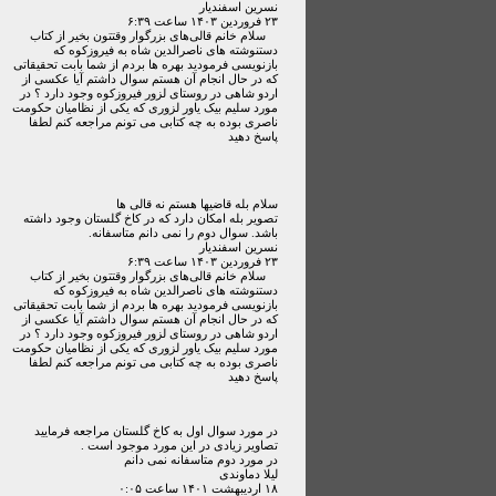
نسرین اسفندیار
۲۳ فروردين ۱۴۰۳ ساعت ۶:۳۹
سلام خانم قالی‌های بزرگوار وقتتون بخیر از کتاب
دستنوشته های ناصرالدین شاه به فیروزکوه که
بازنویسی فرمودید بهره ها بردم از شما بابت تحقیقاتی
که در حال انجام آن هستم سوال داشتم آیا عکسی از
اردو شاهی در روستای لزور فیروزکوه وجود دارد ؟ در
مورد سلیم بیک یاور لزوری که یکی از نظامیان حکومت
ناصری بوده به چه کتابی می تونم مراجعه کنم لطفا
پاسخ دهید
سلام بله قاضیها هستم نه قالی ها
تصویر بله امکان دارد که در کاخ گلستان وجود داشته
باشد. سوال دوم را نمی دانم متاسفانه.
نسرین اسفندیار
۲۳ فروردين ۱۴۰۳ ساعت ۶:۳۹
سلام خانم قالی‌های بزرگوار وقتتون بخیر از کتاب
دستنوشته های ناصرالدین شاه به فیروزکوه که
بازنویسی فرمودید بهره ها بردم از شما بابت تحقیقاتی
که در حال انجام آن هستم سوال داشتم آیا عکسی از
اردو شاهی در روستای لزور فیروزکوه وجود دارد ؟ در
مورد سلیم بیک یاور لزوری که یکی از نظامیان حکومت
ناصری بوده به چه کتابی می تونم مراجعه کنم لطفا
پاسخ دهید
در مورد سوال اول به کاخ گلستان مراجعه فرمایید
تصاویر زیادی در این مورد موجود است .
در مورد دوم متاسفانه نمی دانم
لیلا دماوندی
۱۸ ارديبهشت ۱۴۰۱ ساعت ۰:۰۵