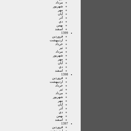
مرداد
شهريور
مهر
آبان
آذر
دي
بهمن
اسفند
1399
فروردين
ارديبهشت
خرداد
تير
مرداد
شهريور
مهر
آبان
دي
اسفند
1398
فروردين
ارديبهشت
خرداد
تير
مرداد
شهريور
مهر
آبان
آذر
دي
بهمن
اسفند
1397
فروردين
ارديبهشت