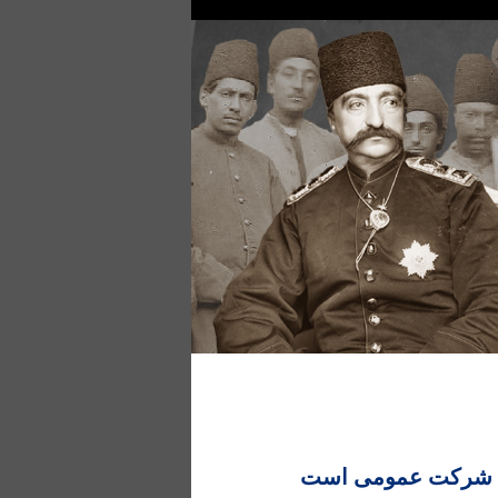
س شرکت عمومی است