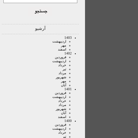
آرشیو
1403
ارديبهشت
مهر
اسفند
1402
فروردين
ارديبهشت
خرداد
تير
مرداد
شهريور
مهر
آبان
1401
فروردين
ارديبهشت
خرداد
مرداد
شهريور
آبان
اسفند
1400
فروردين
ارديبهشت
خرداد
تير