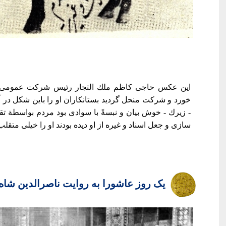
این عکس حاجی کاظم ملك التجار رئيس شرکت عمومی 
خورد و شرکت منحل گردید بستانکاران او را باین شکل در آور
- زیرك - خوش بیان و نبسةً با سوادی بود مردم بواسطة تقلب
سازی و جعل اسناد و غیره از او دیده بودند او را خیلی متقلب 
یک روز عاشورا به روایت ناصرالدین شاه