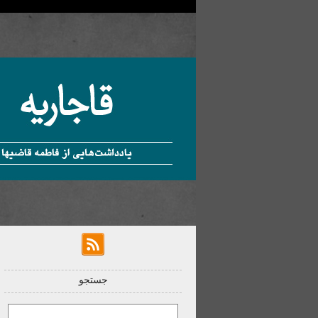
جستجو