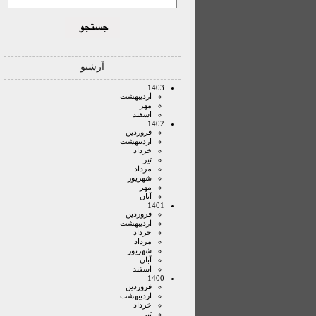
آرشیو
1403
ارديبهشت
مهر
اسفند
1402
فروردين
ارديبهشت
خرداد
تير
مرداد
شهريور
مهر
آبان
1401
فروردين
ارديبهشت
خرداد
مرداد
شهريور
آبان
اسفند
1400
فروردين
ارديبهشت
خرداد
تير