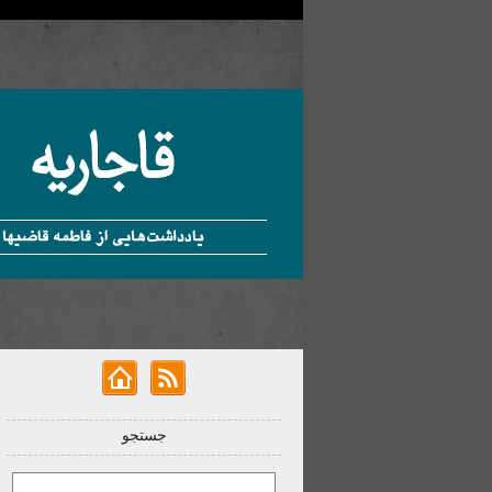
جستجو