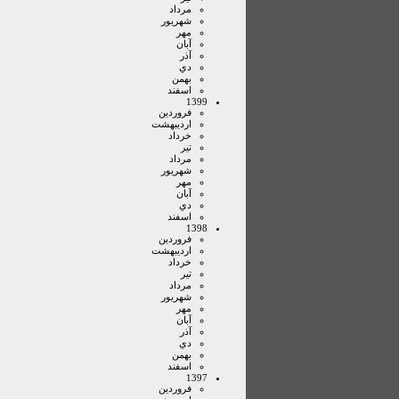
مرداد
شهريور
مهر
آبان
آذر
دي
بهمن
اسفند
1399
فروردين
ارديبهشت
خرداد
تير
مرداد
شهريور
مهر
آبان
دي
اسفند
1398
فروردين
ارديبهشت
خرداد
تير
مرداد
شهريور
مهر
آبان
آذر
دي
بهمن
اسفند
1397
فروردين