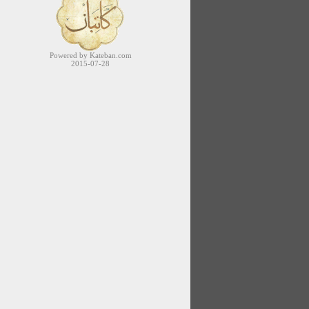
Powered by Kateban.com
2015-07-28