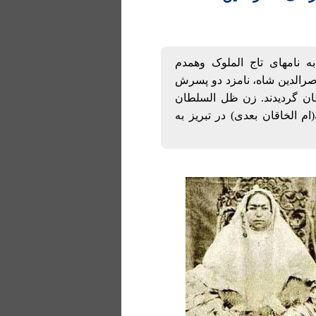
ه نامهای تاج الملوک وهمدم
ناصرالدین شاه، نامزد دو پسرش
ان گردیدند. زن ظل السلطان
م الخاقان بعدی) در تبریز به