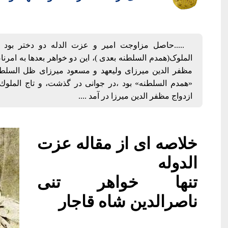
.....حاصل مزاوجت امیر و عزت الدله دو دختر بود ب
الملوک(همدم السلطنه بعدی )، این دو خواهر بعدها به امر
مظفر الدین میرزای ولیعهد و مسعود میرزای ظل السلط
«همدم السلطنه» بود ،در جوانی در گذشت، و تاج الملوك(ا
ازدواج مظفر الدین میرزا در آمد ....
خلاصه ای از مقاله عزت
الدوله
تنها خواهر تنی
ناصرالدین شاه قاجار