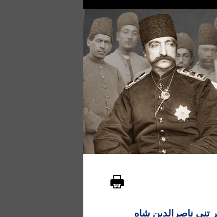
ر تنی ناصرالدین شاه