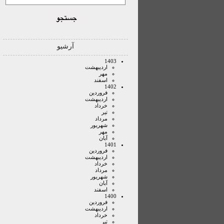
آرشیو
1403
ارديبهشت
مهر
اسفند
1402
فروردين
ارديبهشت
خرداد
تير
مرداد
شهريور
مهر
آبان
1401
فروردين
ارديبهشت
خرداد
مرداد
شهريور
آبان
اسفند
1400
فروردين
ارديبهشت
خرداد
تير