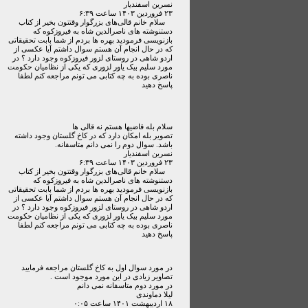
نسرین اسفندیار
۲۳ فروردين ۱۴۰۳ ساعت ۶:۳۹
سلام خانم قالی‌های بزرگوار وقتتون بخیر از کتاب
دستنوشته های ناصرالدین شاه به فیروزکوه که
بازنویسی فرمودید بهره ها بردم از شما بابت تحقیقاتی
که در حال انجام آن هستم سوال داشتم آیا عکسی از
اردو شاهی در روستای لزور فیروزکوه وجود دارد ؟ در
مورد سلیم بیک یاور لزوری که یکی از نظامیان حکومت
ناصری بوده به چه کتابی می تونم مراجعه کنم لطفا
پاسخ دهید
سلام بله قاضیها هستم نه قالی ها
تصویر بله امکان دارد که در کاخ گلستان وجود داشته
باشد. سوال دوم را نمی دانم متاسفانه.
نسرین اسفندیار
۲۳ فروردين ۱۴۰۳ ساعت ۶:۳۹
سلام خانم قالی‌های بزرگوار وقتتون بخیر از کتاب
دستنوشته های ناصرالدین شاه به فیروزکوه که
بازنویسی فرمودید بهره ها بردم از شما بابت تحقیقاتی
که در حال انجام آن هستم سوال داشتم آیا عکسی از
اردو شاهی در روستای لزور فیروزکوه وجود دارد ؟ در
مورد سلیم بیک یاور لزوری که یکی از نظامیان حکومت
ناصری بوده به چه کتابی می تونم مراجعه کنم لطفا
پاسخ دهید
در مورد سوال اول به کاخ گلستان مراجعه فرمایید
تصاویر زیادی در این مورد موجود است .
در مورد دوم متاسفانه نمی دانم
لیلا دماوندی
۱۸ ارديبهشت ۱۴۰۱ ساعت ۰:۰۵