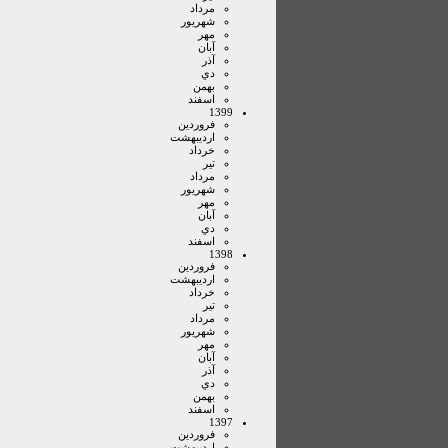
مرداد
شهريور
مهر
آبان
آذر
دي
بهمن
اسفند
1399
فروردين
ارديبهشت
خرداد
تير
مرداد
شهريور
مهر
آبان
دي
اسفند
1398
فروردين
ارديبهشت
خرداد
تير
مرداد
شهريور
مهر
آبان
آذر
دي
بهمن
اسفند
1397
فروردين
ارديبهشت