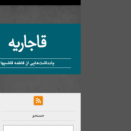
جستجو