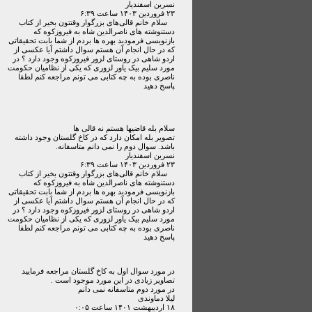
نسرین اسفندیار
۲۳ فروردين ۱۴۰۳ ساعت ۶:۳۹
سلام خانم قالی‌های بزرگوار وقتتون بخیر از کتاب
دستنوشته های ناصرالدین شاه به فیروزکوه که
بازنویسی فرمودید بهره ها بردم از شما بابت تحقیقاتی
که در حال انجام آن هستم سوال داشتم آیا عکسی از
اردو شاهی در روستای لزور فیروزکوه وجود دارد ؟ در
مورد سلیم بیک یاور لزوری که یکی از نظامیان حکومت
ناصری بوده به چه کتابی می تونم مراجعه کنم لطفا
پاسخ دهید
سلام بله قاضیها هستم نه قالی ها
تصویر بله امکان دارد که در کاخ گلستان وجود داشته
باشد. سوال دوم را نمی دانم متاسفانه.
نسرین اسفندیار
۲۳ فروردين ۱۴۰۳ ساعت ۶:۳۹
سلام خانم قالی‌های بزرگوار وقتتون بخیر از کتاب
دستنوشته های ناصرالدین شاه به فیروزکوه که
بازنویسی فرمودید بهره ها بردم از شما بابت تحقیقاتی
که در حال انجام آن هستم سوال داشتم آیا عکسی از
اردو شاهی در روستای لزور فیروزکوه وجود دارد ؟ در
مورد سلیم بیک یاور لزوری که یکی از نظامیان حکومت
ناصری بوده به چه کتابی می تونم مراجعه کنم لطفا
پاسخ دهید
در مورد سوال اول به کاخ گلستان مراجعه فرمایید
تصاویر زیادی در این مورد موجود است .
در مورد دوم متاسفانه نمی دانم
لیلا دماوندی
۱۸ ارديبهشت ۱۴۰۱ ساعت ۰:۰۵