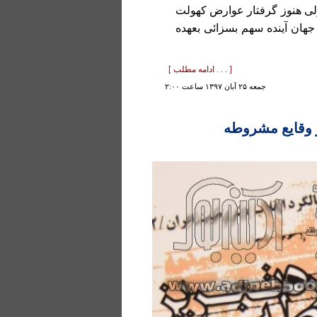
لی هنوز گرفتار عوارض کهولت
و جهان آینده سهم بسزائی بعهده
[ . . . ادامه مطلب ]
جمعه ۲۵ آبان ۱۳۹۷ ساعت ۲:۰۰
ر وقایع مشروطه