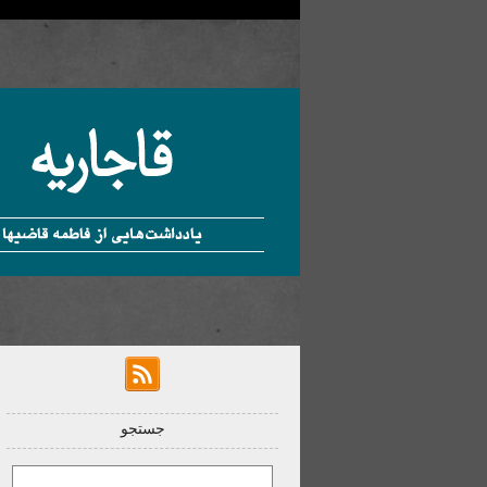
جستجو