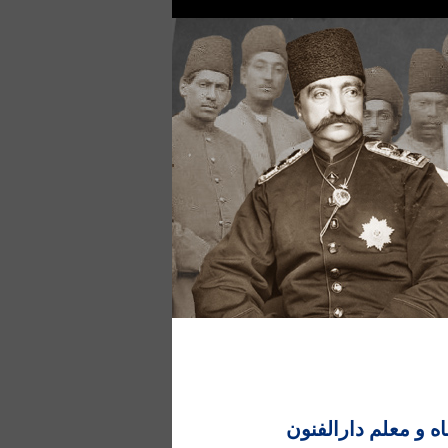
 و معلم دارالفنون