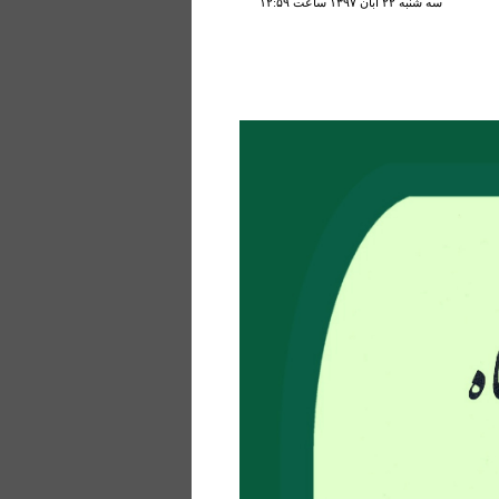
سه شنبه ۲۲ آبان ۱۳۹۷ ساعت ۱۲:۵۹