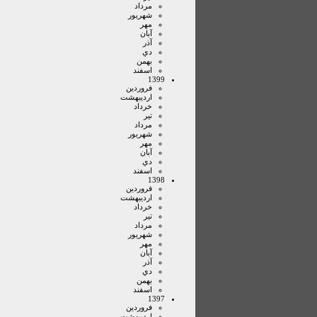
مرداد
شهريور
مهر
آبان
آذر
دي
بهمن
اسفند
1399
فروردين
ارديبهشت
خرداد
تير
مرداد
شهريور
مهر
آبان
دي
اسفند
1398
فروردين
ارديبهشت
خرداد
تير
مرداد
شهريور
مهر
آبان
آذر
دي
بهمن
اسفند
1397
فروردين
ارديبهشت