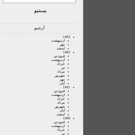
آرشیو
1403
ارديبهشت
مهر
اسفند
1402
فروردين
ارديبهشت
خرداد
تير
مرداد
شهريور
مهر
آبان
1401
فروردين
ارديبهشت
خرداد
مرداد
شهريور
آبان
اسفند
1400
فروردين
ارديبهشت
خرداد
تير