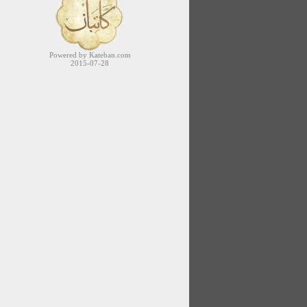
Powered by Kateban.com
2015-07-28