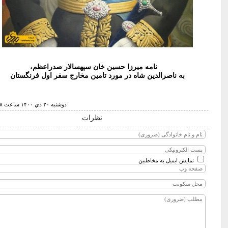
نامه میرزا حسین خان سپهسالار صدراعظم،
به ناصرالدین شاه در مورد تامین مخارج سفر اول فرنگستان
دوشنبه ۲۰ دي ۱۴۰۰ ساعت ۲:۱۸
نظرات
نمایش ایمیل به مخاطبین