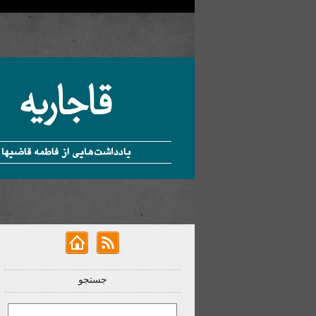
جستجو