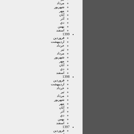
مرداد
شهريور
مهر
آبان
آذر
دي
بهمن
اسفند
1399
فروردين
ارديبهشت
خرداد
تير
مرداد
شهريور
مهر
آبان
دي
اسفند
1398
فروردين
ارديبهشت
خرداد
تير
مرداد
شهريور
مهر
آبان
آذر
دي
بهمن
اسفند
1397
فروردين