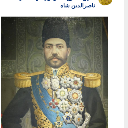
ناصرالدین شاه