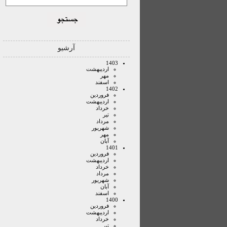
آرشیو
1403
ارديبهشت
مهر
اسفند
1402
فروردين
ارديبهشت
خرداد
تير
مرداد
شهريور
مهر
آبان
1401
فروردين
ارديبهشت
خرداد
مرداد
شهريور
آبان
اسفند
1400
فروردين
ارديبهشت
خرداد
تير