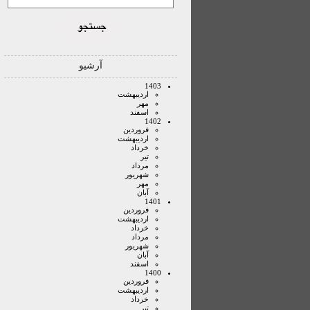
آرشیو
1403
ارديبهشت
مهر
اسفند
1402
فروردين
ارديبهشت
خرداد
تير
مرداد
شهريور
مهر
آبان
1401
فروردين
ارديبهشت
خرداد
مرداد
شهريور
آبان
اسفند
1400
فروردين
ارديبهشت
خرداد
تير