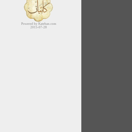
Powered by Kateban.com
2015-07-28