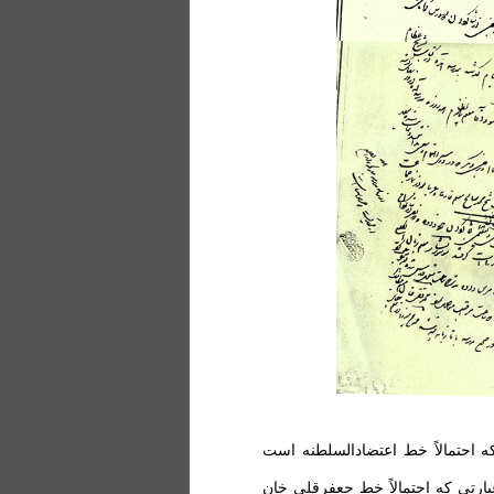
 احتمالاً خط اعتضادالسلطنه است
رتی که احتمالاً خط جعفرقلی خان