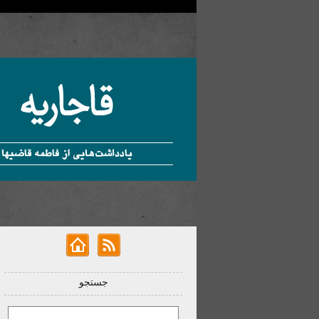
جستجو