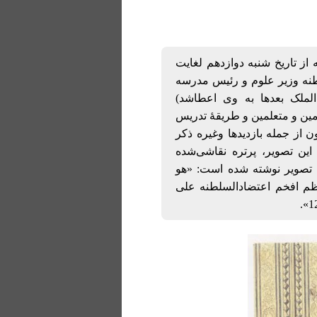
از تاریخ شنبه دوازدهم لغایت
 اعتضاد السلطنه وزیر علوم و رئیس مدرسه
الملک بعدها به وی اعطاشد)
ین و متعلمین و طریقۀ تدریس
ن از جمله بازدیدها وغیره ذکر
ین تصویر، پرتره نقاشی‌شده
ی تصویر نوشته شده است: «هو
عظم افخم اعتضادالسلطنه علی