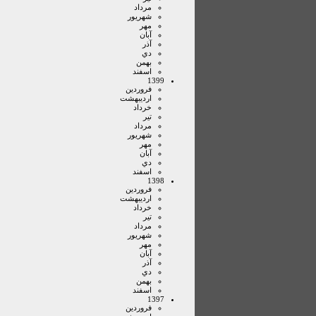
مرداد
شهريور
مهر
آبان
آذر
دي
بهمن
اسفند
1399
فروردين
ارديبهشت
خرداد
تير
مرداد
شهريور
مهر
آبان
دي
اسفند
1398
فروردين
ارديبهشت
خرداد
تير
مرداد
شهريور
مهر
آبان
آذر
دي
بهمن
اسفند
1397
فروردين