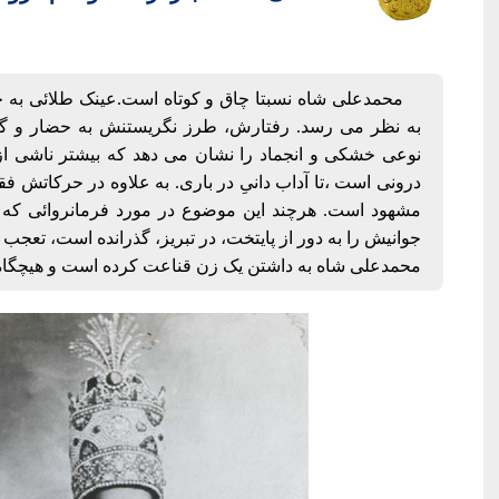
محمدعلی شاه نسبتا چاق و کوتاه است.عینک طلائی به
به نظر می رسد. رفتارش، طرز نگریستنش به حضار و گ
نوعی خشکی و انجماد را نشان می دهد که بیشتر ناشی از
درونی است ،تا آداب دانیِ در باری. به علاوه در حرکاتش ف
مشهود است. هرچند این موضوع در مورد فرمانروائی که ت
جوانیش را به دور از پایتخت، در تبریز، گذرانده است، تعجب 
محمدعلی شاه به داشتن یک زن قناعت کرده است و هیچگاه ا