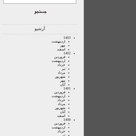
آرشیو
1403
ارديبهشت
مهر
اسفند
1402
فروردين
ارديبهشت
خرداد
تير
مرداد
شهريور
مهر
آبان
1401
فروردين
ارديبهشت
خرداد
مرداد
شهريور
آبان
اسفند
1400
فروردين
ارديبهشت
خرداد
تير