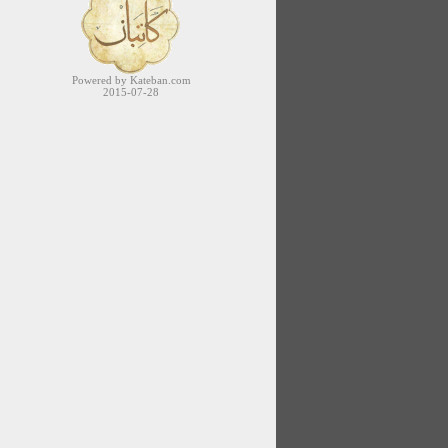
Powered by Kateban.com
2015-07-28