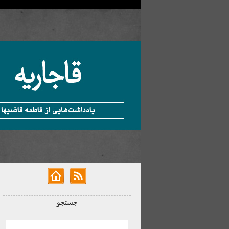
جستجو