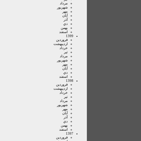
مرداد
شهريور
مهر
آبان
آذر
دي
بهمن
اسفند
1399
فروردين
ارديبهشت
خرداد
تير
مرداد
شهريور
مهر
آبان
دي
اسفند
1398
فروردين
ارديبهشت
خرداد
تير
مرداد
شهريور
مهر
آبان
آذر
دي
بهمن
اسفند
1397
فروردين