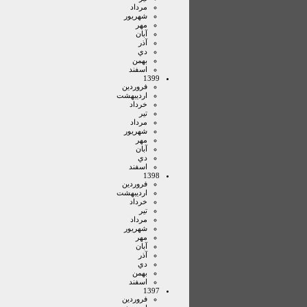
مرداد
شهريور
مهر
آبان
آذر
دي
بهمن
اسفند
1399
فروردين
ارديبهشت
خرداد
تير
مرداد
شهريور
مهر
آبان
دي
اسفند
1398
فروردين
ارديبهشت
خرداد
تير
مرداد
شهريور
مهر
آبان
آذر
دي
بهمن
اسفند
1397
فروردين