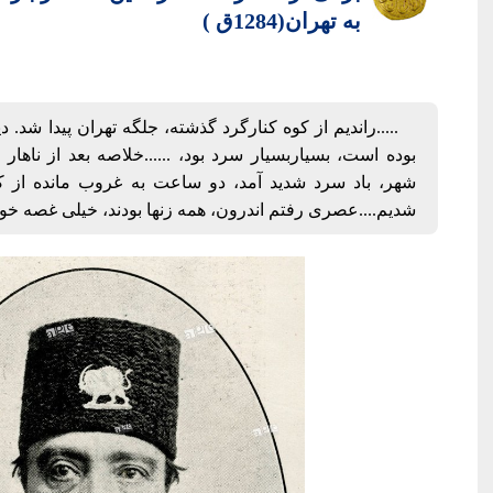
به تهران(1284ق )
.....راندیم از كوه كنارگرد گذشته، جلگه تهران پیدا شد
بوده است، بسیاربسیار سرد بود، ......خلاصه بعد از ناهار 
شهر، باد سرد شدید آمد، دو ساعت به غروب مانده از 
شدیم....عصری رفتم اندرون، همه زنها بودند، خیلی غصه خورده 