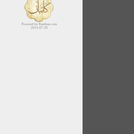
Powered by Kateban.com
2015-07-28