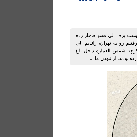
. دیشب برف الی قصر قاجار زده
رفتیم رو به تهران، راندیم الی
كوچه شمس العماره داخل باغ
بودند، از نبودن ما....