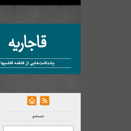
جستجو