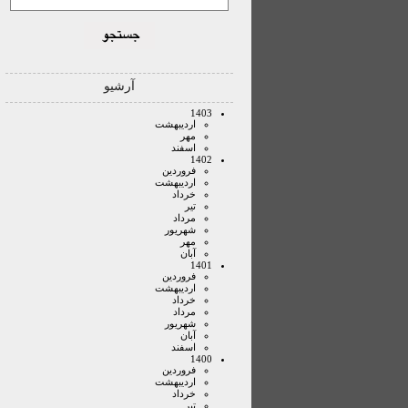
آرشیو
1403
ارديبهشت
مهر
اسفند
1402
فروردين
ارديبهشت
خرداد
تير
مرداد
شهريور
مهر
آبان
1401
فروردين
ارديبهشت
خرداد
مرداد
شهريور
آبان
اسفند
1400
فروردين
ارديبهشت
خرداد
تير