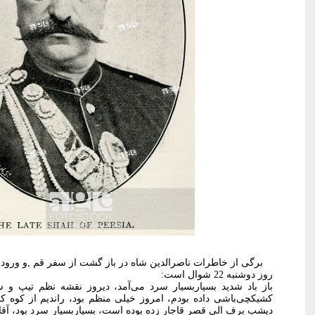
برگی از خاطرات ناصرالدین شاه در باز گشت از سفر قم ,و ورود به تهر
روز دوشنبه 22 شوال است:
باز باد شدید بسیاربسیار سرد می‌آمد، دیروز نقشه نظم تیپ و 
كشیكچی‌باشی داده بودم، امروز خیلی منظم بود، راندیم از كوه كن
دیشب برف الی قصر قاجار زده بوده است، بسیاربسیار سرد بود، آقا ا