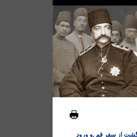
گشت از سفر قم ,و ورود