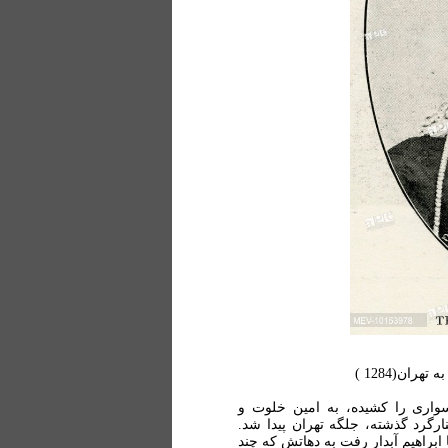
ان(1284 )
سواری را كشیده، به امین خلوت و
ارگرد گذشته، جلگه تهران پیدا شد.
براهیم آبدار رفت به دهاتش كه چند