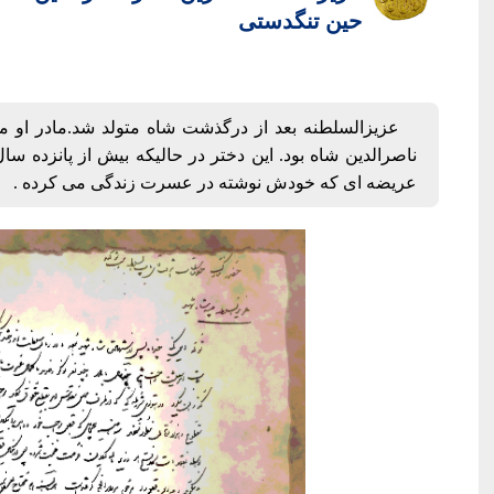
حین تنگدستی
عزیزالسلطنه بعد از درگذشت شاه متولد شد.مادر او م
ناصرالدین شاه بود. این دختر در حالیکه بیش از پانزده 
عریضه ای که خودش نوشته در عسرت زندگی می کرده .