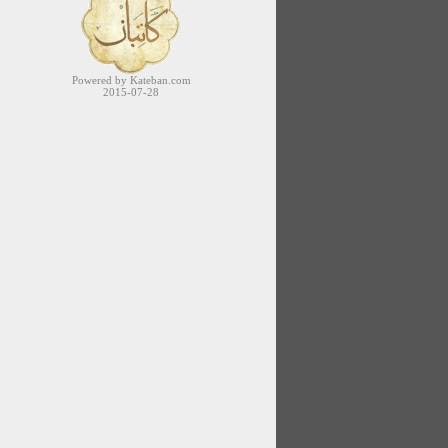
Powered by Kateban.com
2015-07-28