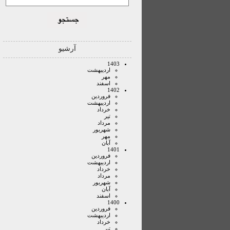
آرشیو
1403
ارديبهشت
مهر
اسفند
1402
فروردين
ارديبهشت
خرداد
تير
مرداد
شهريور
مهر
آبان
1401
فروردين
ارديبهشت
خرداد
مرداد
شهريور
آبان
اسفند
1400
فروردين
ارديبهشت
خرداد
تير