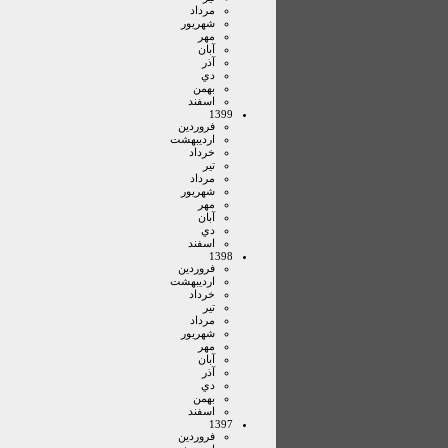
مرداد
شهريور
مهر
آبان
آذر
دي
بهمن
اسفند
1399
فروردين
ارديبهشت
خرداد
تير
مرداد
شهريور
مهر
آبان
دي
اسفند
1398
فروردين
ارديبهشت
خرداد
تير
مرداد
شهريور
مهر
آبان
آذر
دي
بهمن
اسفند
1397
فروردين