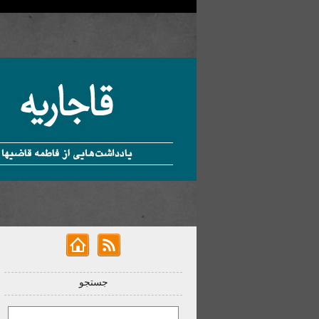
جستجو