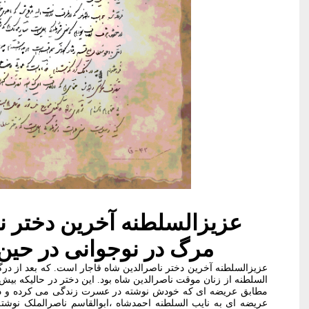
عزیزالسلطنه آخرین دختر ن
مرگ در نوجوانی در حین
عزیزالسلطنه آخرین دختر ناصرالدین شاه قاجار است. که بعد از در
السلطنه از زنان موقت ناصرالدین شاه بود. این دختر در حالیکه بیش
عریضه ای به نایب السلطنه احمدشاه ،ابوالقاسم ناصرالملک نوش