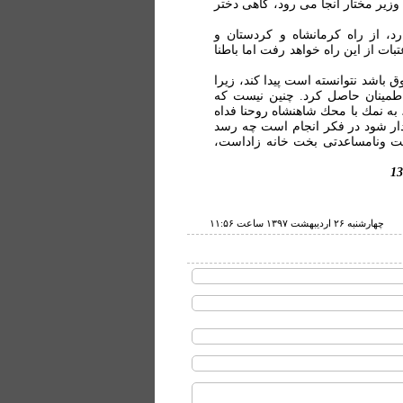
وزیر مختار آنجا می رود، گاهی دختر
د، از راه کرمانشاه و کردستان و
ت از این راه خواهد رفت اما باطنا
باشد نتوانسته است پیدا کند، زیرا
طمینان حاصل کرد. چنین نیست که
 به نمك با محك شاهنشاه روحنا فداه
دار شود در فکر انجام است چه رسد
ایت ونامساعدتی بخت خانه زاداست،
چهارشنبه ۲۶ ارديبهشت ۱۳۹۷ ساعت ۱۱:۵۶