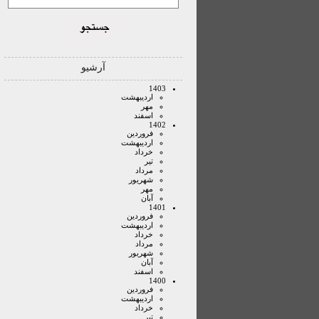
آرشیو
1403
ارديبهشت
مهر
اسفند
1402
فروردين
ارديبهشت
خرداد
تير
مرداد
شهريور
مهر
آبان
1401
فروردين
ارديبهشت
خرداد
مرداد
شهريور
آبان
اسفند
1400
فروردين
ارديبهشت
خرداد
تير