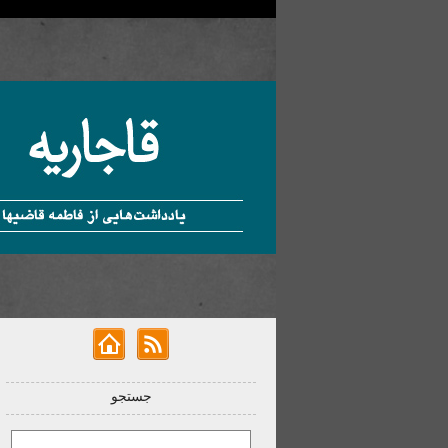
جستجو