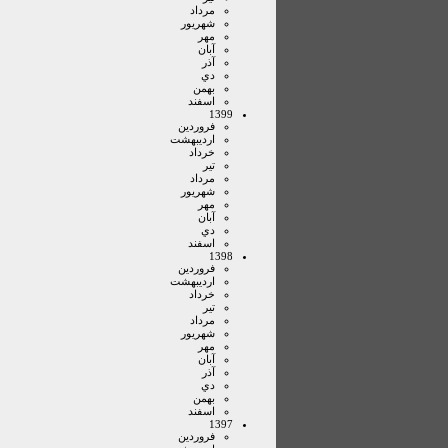
مرداد
شهريور
مهر
آبان
آذر
دي
بهمن
اسفند
1399
فروردين
ارديبهشت
خرداد
تير
مرداد
شهريور
مهر
آبان
دي
اسفند
1398
فروردين
ارديبهشت
خرداد
تير
مرداد
شهريور
مهر
آبان
آذر
دي
بهمن
اسفند
1397
فروردين