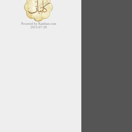
Powered by Kateban.com
2015-07-28