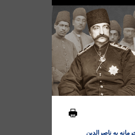
مانه به ناصرالدین