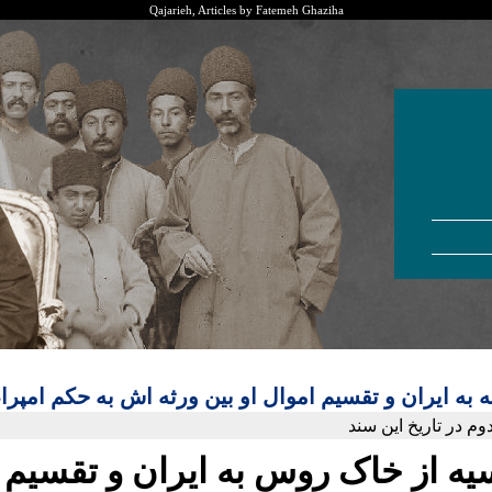
Qajarieh, Articles by Fatemeh Ghaziha
ه به ایران و تقسیم اموال او بین ورثه اش به حکم امپر
م در تاریخ این سند
یه از خاک روس به ایران و تقسیم ا