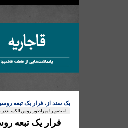
یک سند از، فرار یک تبعه روسی
ا- تصویر امپراطور روس الکسانددر دو
فرار یک تبعه روس