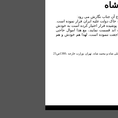
شاه
ع آن جناب نگارش می رود:
ز خاک دولت بهية روسیه به خاک دولت علیه ایران فرار نموده است.
وشیده فرار اختیار کرده است به خودش
 اند قسمت نمایند، مع هذا اموال حاجی
اجعت ننموده است، لهذا هم خودش و هم
شاه و محمد شاه، تهران :وزارت خارجه ،1380ص25